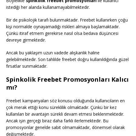
Böylelikle
Spinkolik freebet promosyonları
ile kullanıcı
istediği her alanda kullanamayabilmektedir.
Bir de psikolojik tarafı bulunmaktadır. Freebet kullanırken çoğu
kişi normalde oynayamadığı riskleri almaya başlamaktadır.
Çünkü itiraf etmem gerekirse nasıl olsa bedava düşüncesi
devreye girmektedir.
Ancak bu yaklaşım uzun vadede alışkanlık haline
gelebilmektedir. Son tahlilde freebet doğru kullanıldığında güzel
fırsatlar sunmaktadır.
Spinkolik Freebet Promosyonları Kalıcı
mı?
Freebet kampanyaları söz konusu olduğunda kullanıcıların en
çok merak ettiği konu süreklilik olmaktadır. Çünkü bir kez
kullanılan bir avantajın sürekli devam etmesi beklenmektedir.
Ancak işin gerçeği biraz daha farklı ilerlemektedir. Bu
promosyonlar genelde sabit olmamaktadır, dönemsel olarak
değişmektedir.