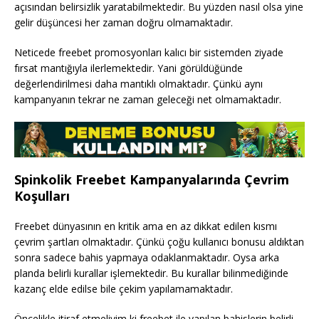
açısından belirsizlik yaratabilmektedir. Bu yüzden nasıl olsa yine
gelir düşüncesi her zaman doğru olmamaktadır.
Neticede freebet promosyonları kalıcı bir sistemden ziyade
fırsat mantığıyla ilerlemektedir. Yani görüldüğünde
değerlendirilmesi daha mantıklı olmaktadır. Çünkü aynı
kampanyanın tekrar ne zaman geleceği net olmamaktadır.
Spinkolik Freebet Kampanyalarında Çevrim
Koşulları
Freebet dünyasının en kritik ama en az dikkat edilen kısmı
çevrim şartları olmaktadır. Çünkü çoğu kullanıcı bonusu aldıktan
sonra sadece bahis yapmaya odaklanmaktadır. Oysa arka
planda belirli kurallar işlemektedir. Bu kurallar bilinmediğinde
kazanç elde edilse bile çekim yapılamamaktadır.
Öncelikle itiraf etmeliyim ki freebet ile yapılan bahislerin belirli