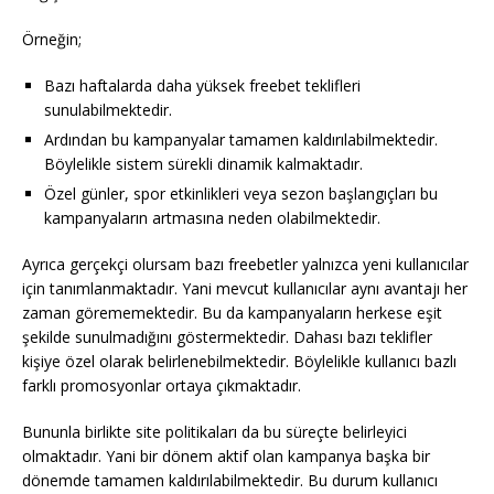
Örneğin;
Bazı haftalarda daha yüksek freebet teklifleri
sunulabilmektedir.
Ardından bu kampanyalar tamamen kaldırılabilmektedir.
Böylelikle sistem sürekli dinamik kalmaktadır.
Özel günler, spor etkinlikleri veya sezon başlangıçları bu
kampanyaların artmasına neden olabilmektedir.
Ayrıca gerçekçi olursam bazı freebetler yalnızca yeni kullanıcılar
için tanımlanmaktadır. Yani mevcut kullanıcılar aynı avantajı her
zaman görememektedir. Bu da kampanyaların herkese eşit
şekilde sunulmadığını göstermektedir. Dahası bazı teklifler
kişiye özel olarak belirlenebilmektedir. Böylelikle kullanıcı bazlı
farklı promosyonlar ortaya çıkmaktadır.
Bununla birlikte site politikaları da bu süreçte belirleyici
olmaktadır. Yani bir dönem aktif olan kampanya başka bir
dönemde tamamen kaldırılabilmektedir. Bu durum kullanıcı