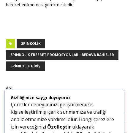
hareket edilmemesi gerekmektedir.
SPINKOLIK
SPINKOLIK FREEBET PROMOSYONLARI: BEDAVA BAHISLER
SPINKOLIK GIRIŞ
Ara
Ara
Gizliliğinize saygı duyuyoruz
Çerezler deneyiminizi geliştirmemize,
Spinkolik Güncel Mobil Adresi Konforu
kişiselleştirilmiş içerik sunmamıza ve trafiği
Spinkolik Freebet Promosyonları: Bedava Bahisler
analiz etmemize yardımcı olur. Hangi çerezlere
izin vereceğinizi
Özelleştir
tıklayarak
Spinkolik Artık Türkiye’de; Slot Oyunları İçin Sevilen Adres!