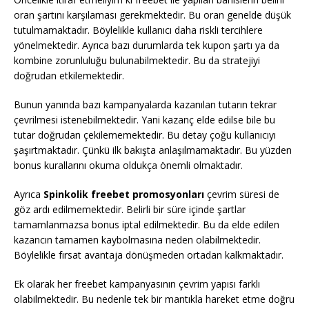
oran şartını karşılaması gerekmektedir. Bu oran genelde düşük
tutulmamaktadır. Böylelikle kullanıcı daha riskli tercihlere
yönelmektedir. Ayrıca bazı durumlarda tek kupon şartı ya da
kombine zorunluluğu bulunabilmektedir. Bu da stratejiyi
doğrudan etkilemektedir.
Bunun yanında bazı kampanyalarda kazanılan tutarın tekrar
çevrilmesi istenebilmektedir. Yani kazanç elde edilse bile bu
tutar doğrudan çekilememektedir. Bu detay çoğu kullanıcıyı
şaşırtmaktadır. Çünkü ilk bakışta anlaşılmamaktadır. Bu yüzden
bonus kurallarını okuma oldukça önemli olmaktadır.
Ayrıca
Spinkolik freebet promosyonları
çevrim süresi de
göz ardı edilmemektedir. Belirli bir süre içinde şartlar
tamamlanmazsa bonus iptal edilmektedir. Bu da elde edilen
kazancın tamamen kaybolmasına neden olabilmektedir.
Böylelikle fırsat avantaja dönüşmeden ortadan kalkmaktadır.
Ek olarak her freebet kampanyasının çevrim yapısı farklı
olabilmektedir. Bu nedenle tek bir mantıkla hareket etme doğru